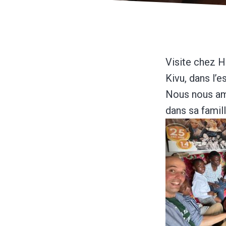
Visite chez H
Kivu, dans l’
Nous nous am
dans sa famill