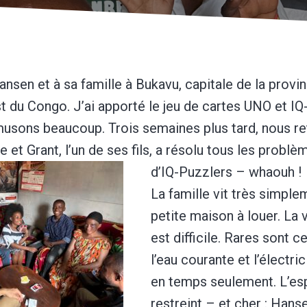
ansen et à sa famille à Bukavu, capitale de la provi
est du Congo. J’ai apporté le jeu de cartes UNO et IQ
usons beaucoup. Trois semaines plus tard, nous r
e et Grant, l’un de ses fils, a résolu tous les problè
d’IQ-Puzzlers – whaouh !
La famille vit très simpl
petite maison à louer. La
est difficile. Rares sont c
l’eau courante et l’électri
en temps seulement. L’es
restreint – et cher : Hans