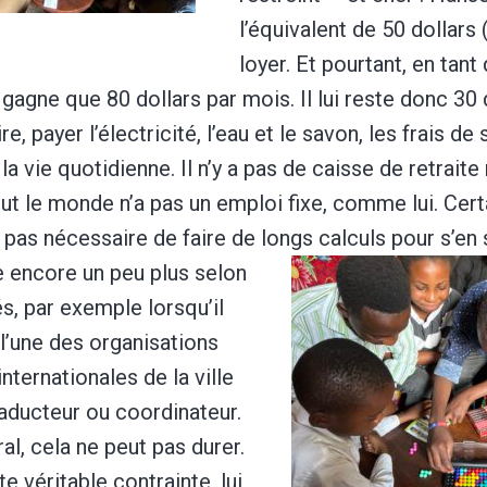
l’équivalent de 50 dollars 
loyer. Et pourtant, en tan
ne gagne que 80 dollars par mois. Il lui reste donc 30
e, payer l’électricité, l’eau et le savon, les frais de 
a vie quotidienne. Il n’y a pas de caisse de retraite
out le monde n’a pas un emploi fixe, comme lui. Cer
t pas nécessaire de faire de longs calculs pour s’en s
 encore un peu plus selon
és, par exemple lorsqu’il
 l’une des organisations
nternationales de la ville
raducteur ou coordinateur.
al, cela ne peut pas durer.
e véritable contrainte, lui