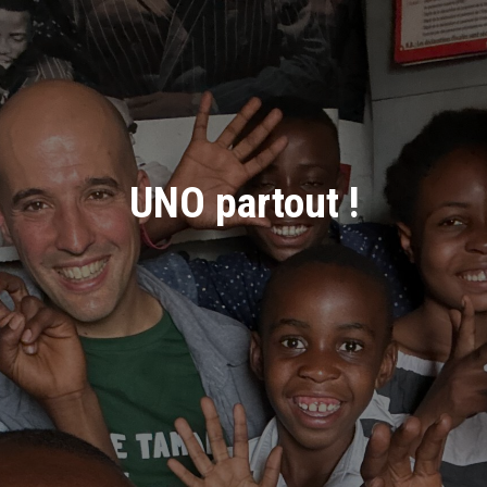
UNO partout !