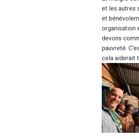
et les autres
et bénévolem
organisation 
devons commen
pauvreté. C’e
cela aiderait 