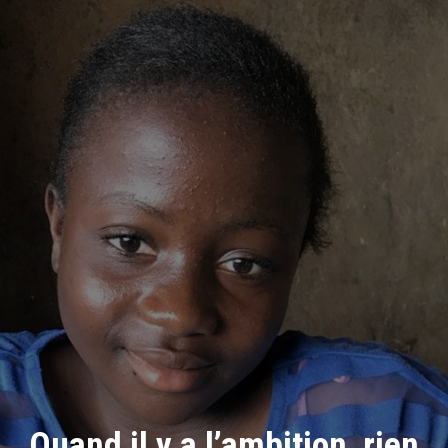
Quand il y a l’ambition, rien