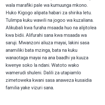
wala marafiki pale wa kumuunga mkono.
Huko Kigogo alipata habari za shirika letu.
Tulimpa kuku wawili na jogoo wa kuzaliana.
Alikubali kwa furaha msaada huo na alijitolea
kwa bidii. Alifurahi sana kwa msaada wa
saruji. Mwanzoni aliuza mayai, lakini sasa
anamiliki bata mzinga, bata na kuku
wanaotaga mayai na ana baadhi ya kuuza
kwenye soko la ndani. Watoto wako
wamerudi shuleni. Dalili za utapiamlo
zimetoweka kwani sasa anaweza kusaidia
familia yake vizuri sana.