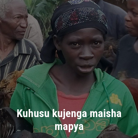
Kuhusu kujenga maisha
mapya