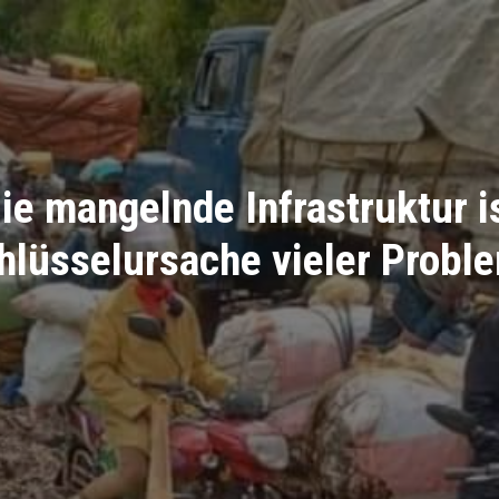
ie mangelnde Infrastruktur i
hlüsselursache vieler Probl