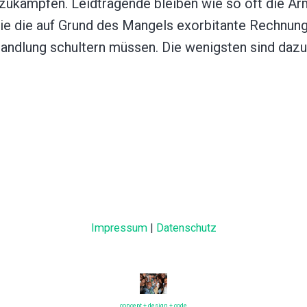
zukämpfen. Leidtragende bleiben wie so oft die A
e die auf Grund des Mangels exorbitante Rechnung
andlung schultern müssen. Die wenigsten sind dazu 
Impressum
|
Datenschutz
concept + design + code