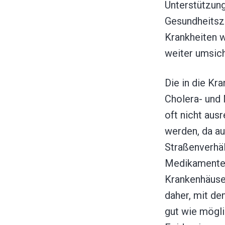
Unterstützung
Gesundheitszen
Krankheiten 
weiter umsich
Die in die Kr
Cholera- und
oft nicht aus
werden, da au
Straßenverhäl
Medikamenten
Krankenhäuse
daher, mit de
gut wie mögl