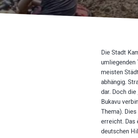
Die Stadt Ka
umliegenden 
meisten Städ
abhängig. Str
dar. Doch die
Bukavu verbin
Thema). Dies 
erreicht. Das
deutschen Hil