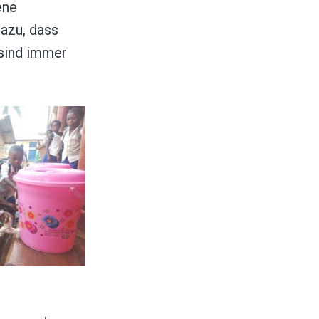
ene
dazu, dass
 sind immer