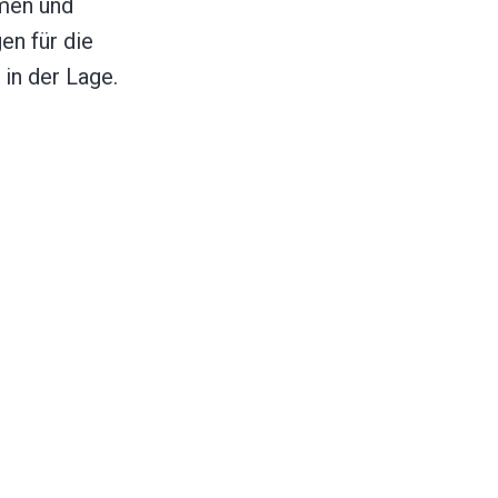
rmen und
en für die
in der Lage.