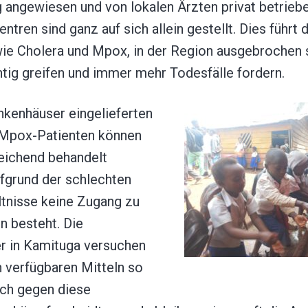
 angewiesen und von lokalen Ärzten privat betrieb
tren sind ganz auf sich allein gestellt. Dies führt 
wie Cholera und Mpox, in der Region ausgebrochen
tig greifen und immer mehr Todesfälle fordern.
ankenhäuser eingelieferten
 Mpox-Patienten können
reichend behandelt
fgrund der schlechten
tnisse keine Zugang zu
 besteht. Die
r in Kamituga versuchen
n verfügbaren Mitteln so
ich gegen diese