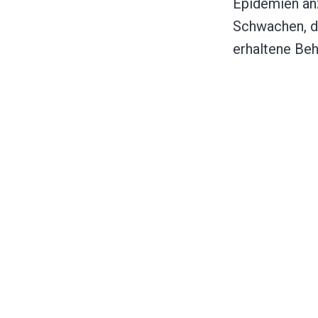
Epidemien an
Schwachen, di
erhaltene Beh