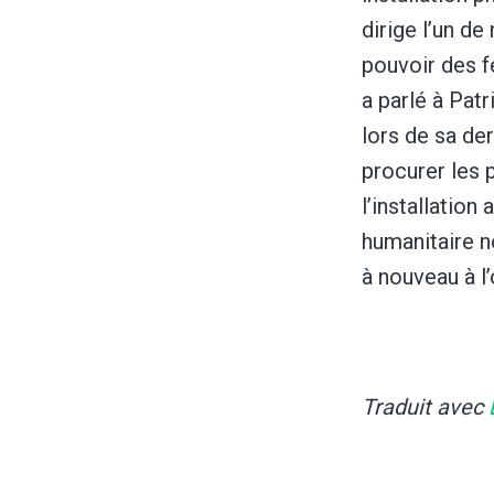
dirige l’un de 
pouvoir des f
a parlé à Patr
lors de sa der
procurer les 
l’installatio
humanitaire n
à nouveau à l
Traduit avec