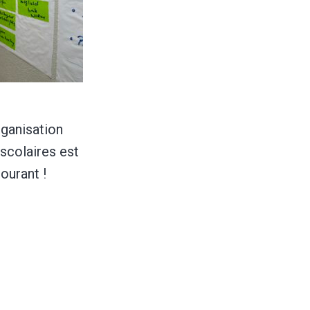
rganisation
scolaires est
ourant !