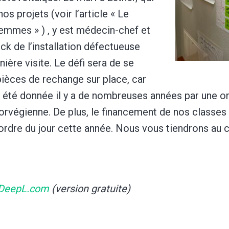
nos projets (voir l’article « Le
emmes » ) , y est médecin-chef et
ick de l’installation défectueuse
nière visite. Le défi sera de se
pièces de rechange sur place, car
n a été donnée il y a de nombreuses années par une o
orvégienne. De plus, le financement de nos classes 
’ordre du jour cette année. Nous vous tiendrons au c
DeepL.com
(version gratuite)